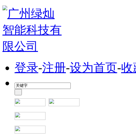
登录
-
注册
-
设为首页
-
收