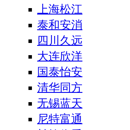
上海松江
泰和安消
四川久远
大连欣洋
国泰怡安
清华同方
无锡蓝天
尼特富通