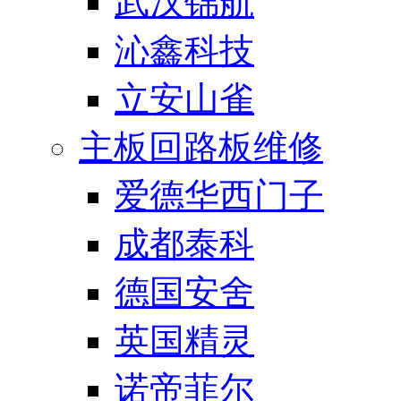
武汉锦航
沁鑫科技
立安山雀
主板回路板维修
爱德华西门子
成都泰科
德国安舍
英国精灵
诺帝菲尔