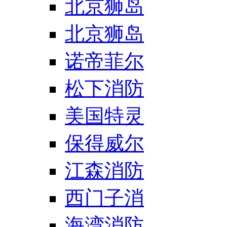
北京狮岛
北京狮岛
诺帝菲尔
松下消防
美国特灵
保得威尔
江森消防
西门子消
海湾消防