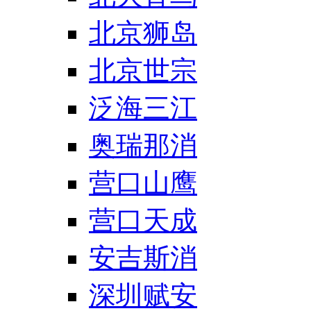
北京狮岛
北京世宗
泛海三江
奥瑞那消
营口山鹰
营口天成
安吉斯消
深圳赋安