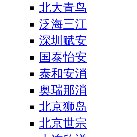
北大青鸟
泛海三江
深圳赋安
国泰怡安
泰和安消
奥瑞那消
北京狮岛
北京世宗