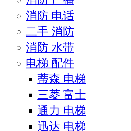
消防 电话
二手 消防
消防 水带
电梯 配件
蒂森 电梯
三菱 富士
通力 电梯
迅达 电梯