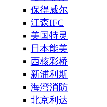
保得威尔
江森IFC
美国特灵
日本能美
西核彩桥
新浦利斯
海湾消防
北京利达