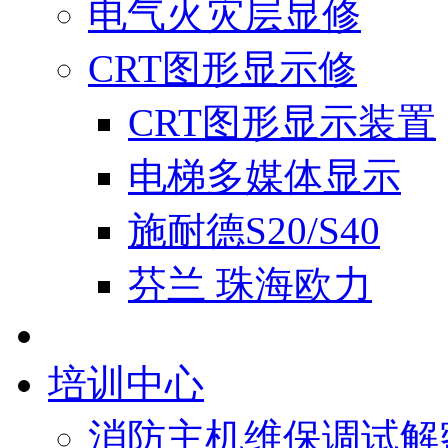
电气火灾层显修
CRT图形显示修
CRT图形显示装置
电梯多媒体显示
施耐德S20/S40
芬兰 珠海欧力
培训中心
消防主机维保调试解