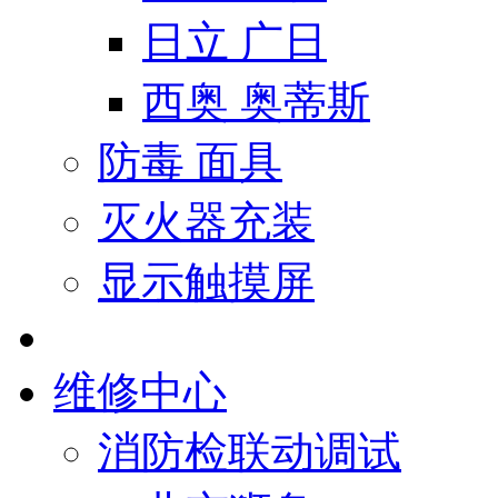
日立 广日
西奥 奥蒂斯
防毒 面具
灭火器充装
显示触摸屏
维修中心
消防检联动调试