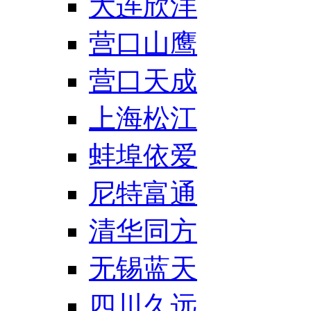
大连欣洋
营口山鹰
营口天成
上海松江
蚌埠依爱
尼特富通
清华同方
无锡蓝天
四川久远