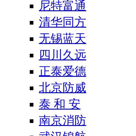
尼特富通
清华同方
无锡蓝天
四川久远
正泰爱德
北京防威
泰 和 安
南京消防