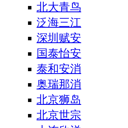
北大青鸟
泛海三江
深圳赋安
国泰怡安
泰和安消
奥瑞那消
北京狮岛
北京世宗