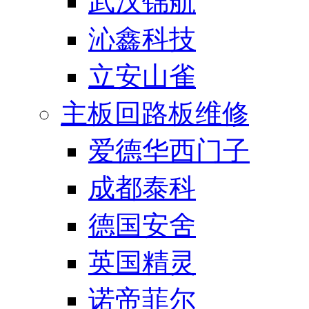
武汉锦航
沁鑫科技
立安山雀
主板回路板维修
爱德华西门子
成都泰科
德国安舍
英国精灵
诺帝菲尔