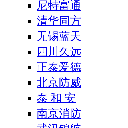
尼特富通
清华同方
无锡蓝天
四川久远
正泰爱德
北京防威
泰 和 安
南京消防