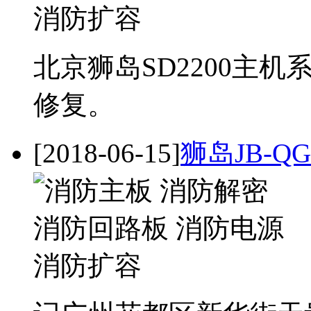
北京狮岛SD2200主
修复。
[2018-06-15]
狮岛JB-Q