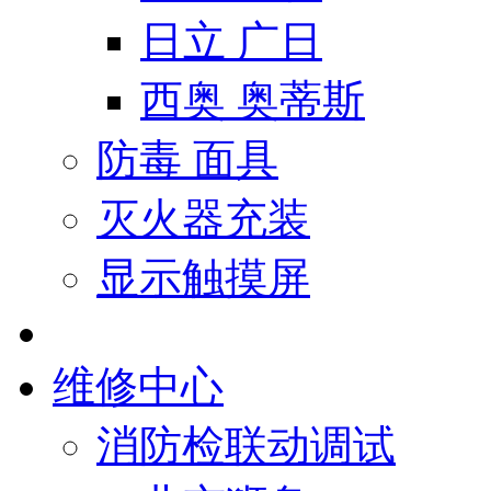
日立 广日
西奥 奥蒂斯
防毒 面具
灭火器充装
显示触摸屏
维修中心
消防检联动调试