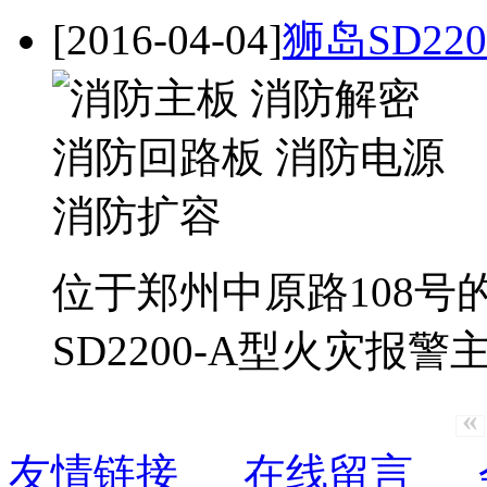
[2016-04-04]
狮岛SD2
位于郑州中原路108
SD2200-A型火灾报警主
«
友情链接
在线留言