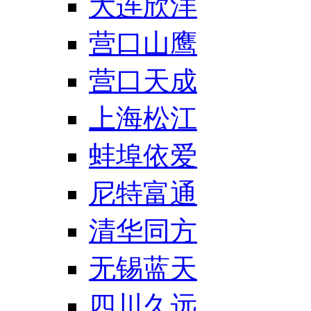
大连欣洋
营口山鹰
营口天成
上海松江
蚌埠依爱
尼特富通
清华同方
无锡蓝天
四川久远