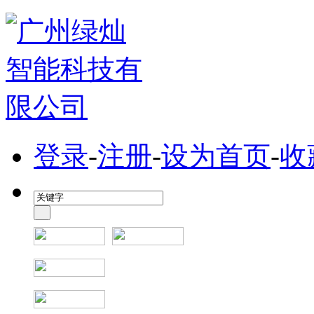
登录
-
注册
-
设为首页
-
收