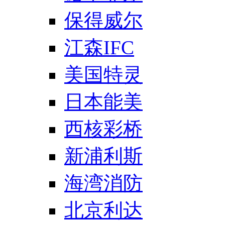
保得威尔
江森IFC
美国特灵
日本能美
西核彩桥
新浦利斯
海湾消防
北京利达