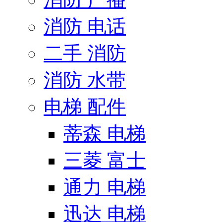
消防 电话
二手 消防
消防 水带
电梯 配件
蒂森 电梯
三菱 富士
通力 电梯
迅达 电梯