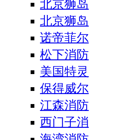
北京狮岛
北京狮岛
诺帝菲尔
松下消防
美国特灵
保得威尔
江森消防
西门子消
海湾消防