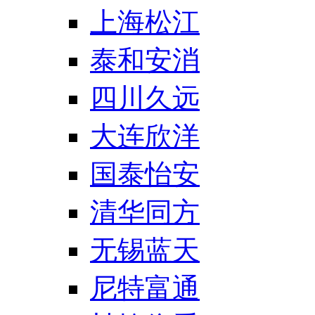
上海松江
泰和安消
四川久远
大连欣洋
国泰怡安
清华同方
无锡蓝天
尼特富通