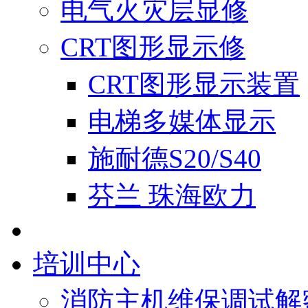
电气火灾层显修
CRT图形显示修
CRT图形显示装置
电梯多媒体显示
施耐德S20/S40
芬兰 珠海欧力
培训中心
消防主机维保调试解