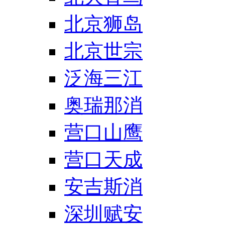
北京狮岛
北京世宗
泛海三江
奥瑞那消
营口山鹰
营口天成
安吉斯消
深圳赋安