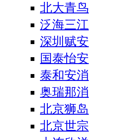
北大青鸟
泛海三江
深圳赋安
国泰怡安
泰和安消
奥瑞那消
北京狮岛
北京世宗