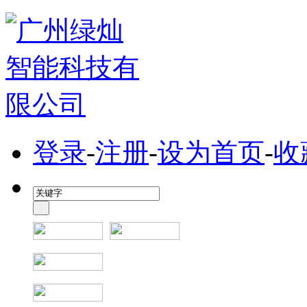
登录
-
注册
-
设为首页
-
收