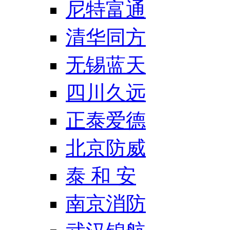
尼特富通
清华同方
无锡蓝天
四川久远
正泰爱德
北京防威
泰 和 安
南京消防