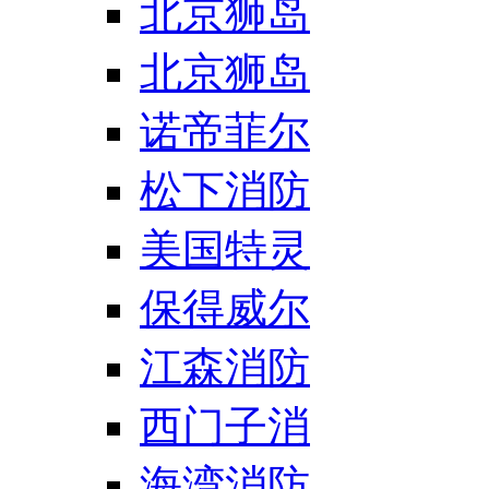
北京狮岛
北京狮岛
诺帝菲尔
松下消防
美国特灵
保得威尔
江森消防
西门子消
海湾消防