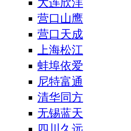
大连欣洋
营口山鹰
营口天成
上海松江
蚌埠依爱
尼特富通
清华同方
无锡蓝天
四川久远