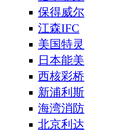
保得威尔
江森IFC
美国特灵
日本能美
西核彩桥
新浦利斯
海湾消防
北京利达