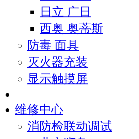
日立 广日
西奥 奥蒂斯
防毒 面具
灭火器充装
显示触摸屏
维修中心
消防检联动调试