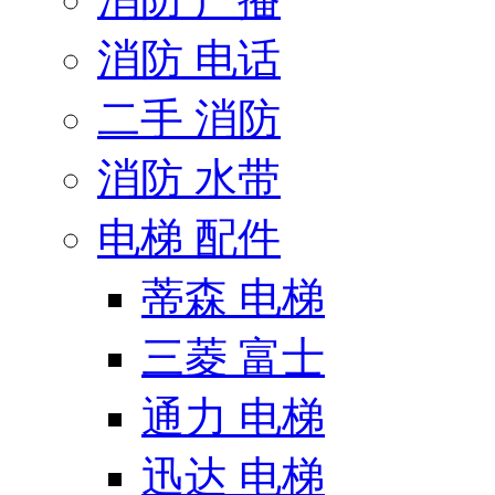
消防 电话
二手 消防
消防 水带
电梯 配件
蒂森 电梯
三菱 富士
通力 电梯
迅达 电梯