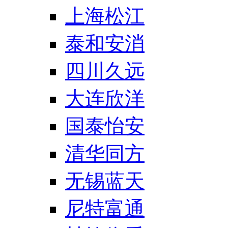
上海松江
泰和安消
四川久远
大连欣洋
国泰怡安
清华同方
无锡蓝天
尼特富通