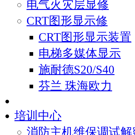
电气火灾层显修
CRT图形显示修
CRT图形显示装置
电梯多媒体显示
施耐德S20/S40
芬兰 珠海欧力
培训中心
消防主机维保调试解