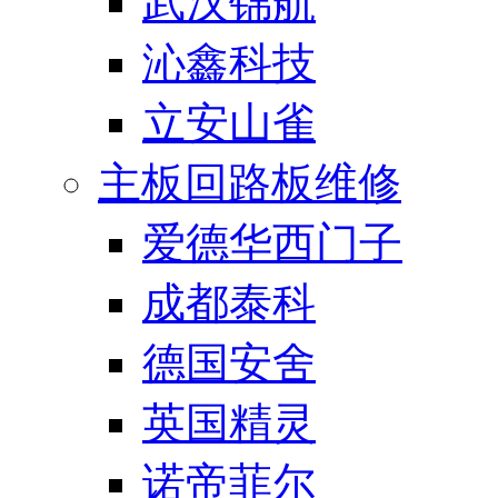
武汉锦航
沁鑫科技
立安山雀
主板回路板维修
爱德华西门子
成都泰科
德国安舍
英国精灵
诺帝菲尔