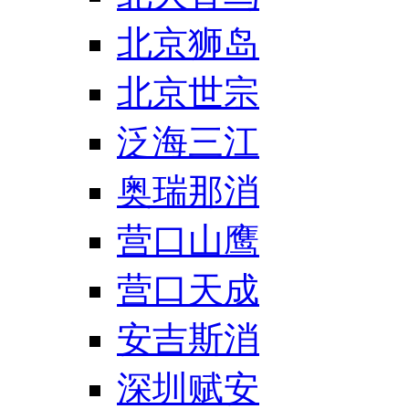
北京狮岛
北京世宗
泛海三江
奥瑞那消
营口山鹰
营口天成
安吉斯消
深圳赋安