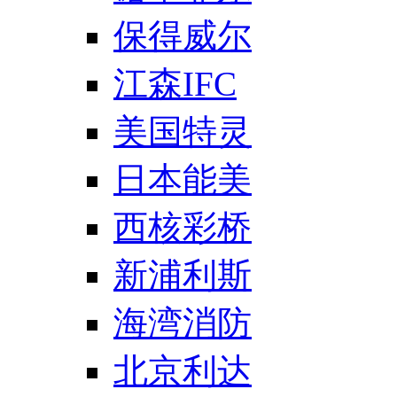
保得威尔
江森IFC
美国特灵
日本能美
西核彩桥
新浦利斯
海湾消防
北京利达