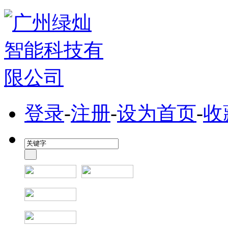
登录
-
注册
-
设为首页
-
收