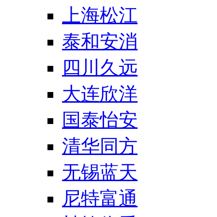
上海松江
泰和安消
四川久远
大连欣洋
国泰怡安
清华同方
无锡蓝天
尼特富通