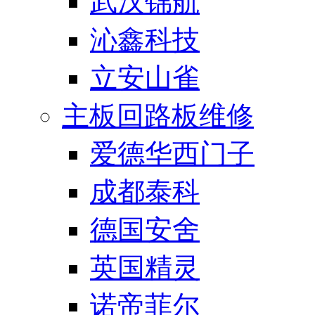
武汉锦航
沁鑫科技
立安山雀
主板回路板维修
爱德华西门子
成都泰科
德国安舍
英国精灵
诺帝菲尔