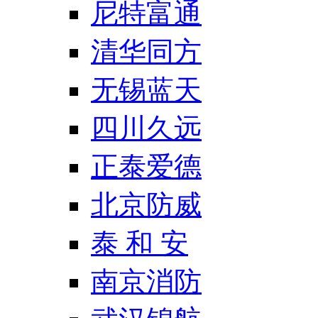
尼特富通
清华同方
无锡蓝天
四川久远
正泰爱德
北京防威
泰 和 安
南京消防