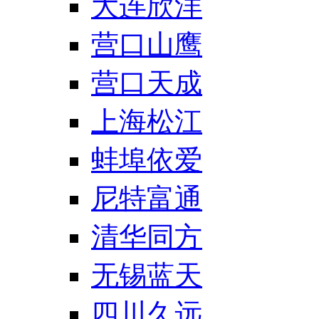
大连欣洋
营口山鹰
营口天成
上海松江
蚌埠依爱
尼特富通
清华同方
无锡蓝天
四川久远