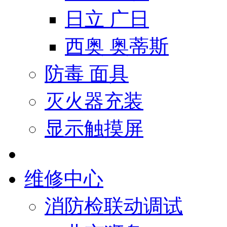
日立 广日
西奥 奥蒂斯
防毒 面具
灭火器充装
显示触摸屏
维修中心
消防检联动调试