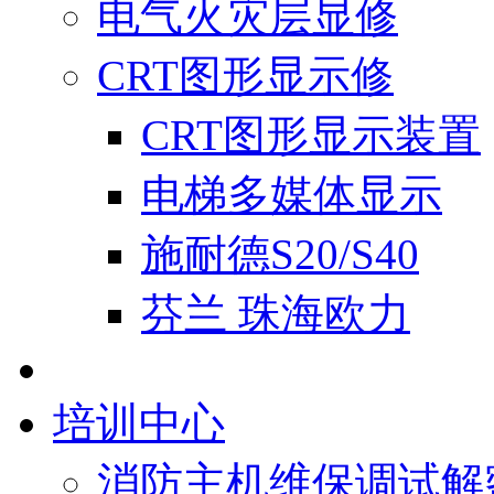
电气火灾层显修
CRT图形显示修
CRT图形显示装置
电梯多媒体显示
施耐德S20/S40
芬兰 珠海欧力
培训中心
消防主机维保调试解