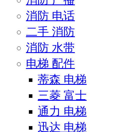
消防 电话
二手 消防
消防 水带
电梯 配件
蒂森 电梯
三菱 富士
通力 电梯
迅达 电梯