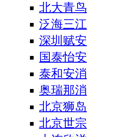
北大青鸟
泛海三江
深圳赋安
国泰怡安
泰和安消
奥瑞那消
北京狮岛
北京世宗