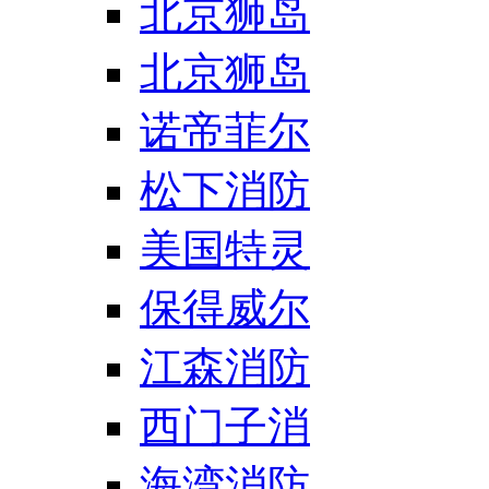
北京狮岛
北京狮岛
诺帝菲尔
松下消防
美国特灵
保得威尔
江森消防
西门子消
海湾消防