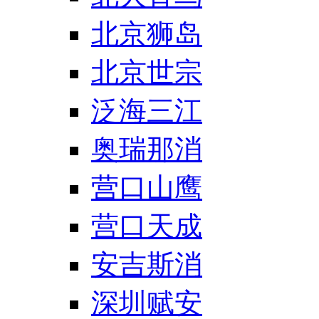
北京狮岛
北京世宗
泛海三江
奥瑞那消
营口山鹰
营口天成
安吉斯消
深圳赋安