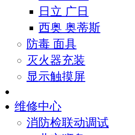
日立 广日
西奥 奥蒂斯
防毒 面具
灭火器充装
显示触摸屏
维修中心
消防检联动调试