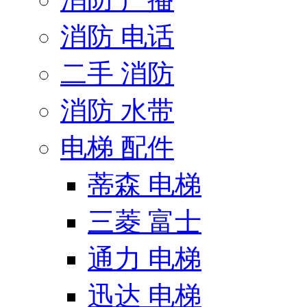
消防 电话
二手 消防
消防 水带
电梯 配件
蒂森 电梯
三菱 富士
通力 电梯
迅达 电梯