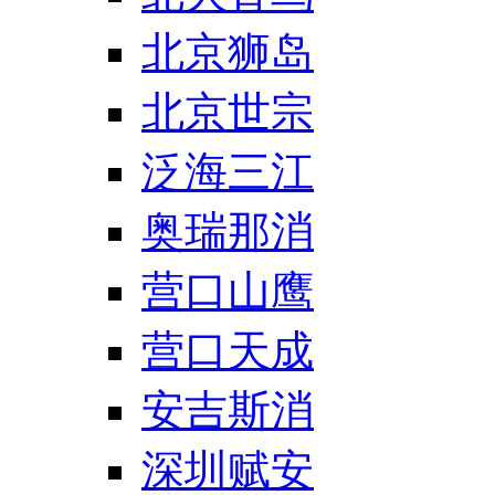
北京狮岛
北京世宗
泛海三江
奥瑞那消
营口山鹰
营口天成
安吉斯消
深圳赋安