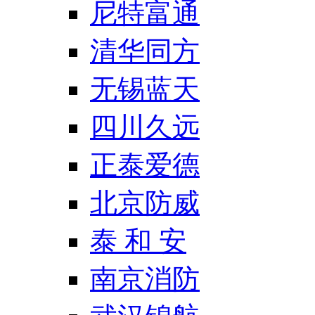
尼特富通
清华同方
无锡蓝天
四川久远
正泰爱德
北京防威
泰 和 安
南京消防