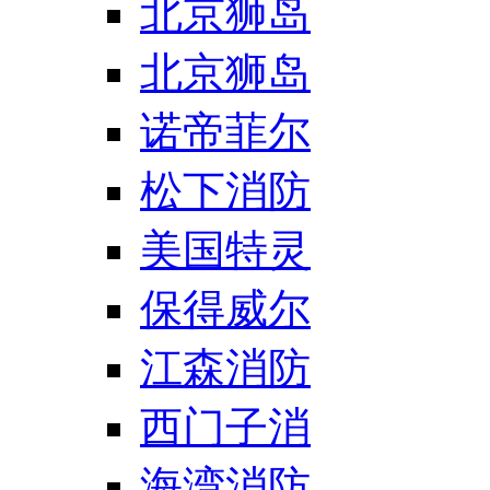
北京狮岛
北京狮岛
诺帝菲尔
松下消防
美国特灵
保得威尔
江森消防
西门子消
海湾消防