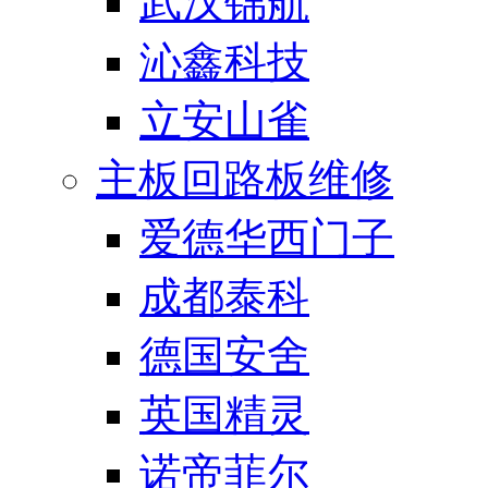
武汉锦航
沁鑫科技
立安山雀
主板回路板维修
爱德华西门子
成都泰科
德国安舍
英国精灵
诺帝菲尔