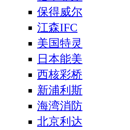
保得威尔
江森IFC
美国特灵
日本能美
西核彩桥
新浦利斯
海湾消防
北京利达