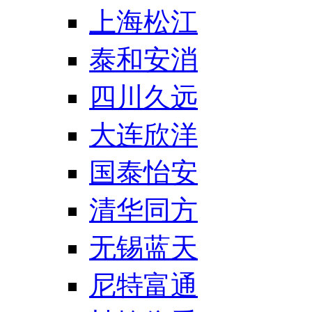
上海松江
泰和安消
四川久远
大连欣洋
国泰怡安
清华同方
无锡蓝天
尼特富通