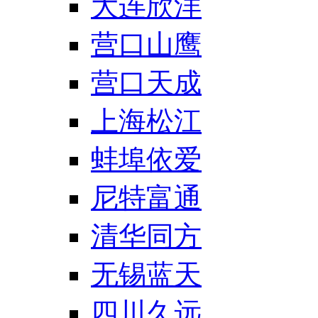
大连欣洋
营口山鹰
营口天成
上海松江
蚌埠依爱
尼特富通
清华同方
无锡蓝天
四川久远