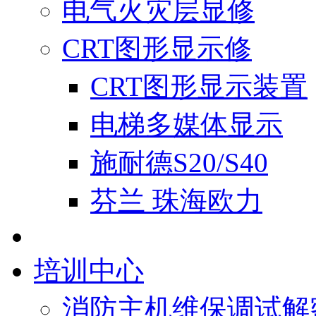
电气火灾层显修
CRT图形显示修
CRT图形显示装置
电梯多媒体显示
施耐德S20/S40
芬兰 珠海欧力
培训中心
消防主机维保调试解