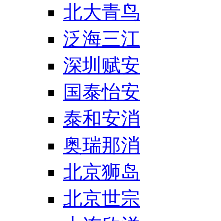
北大青鸟
泛海三江
深圳赋安
国泰怡安
泰和安消
奥瑞那消
北京狮岛
北京世宗