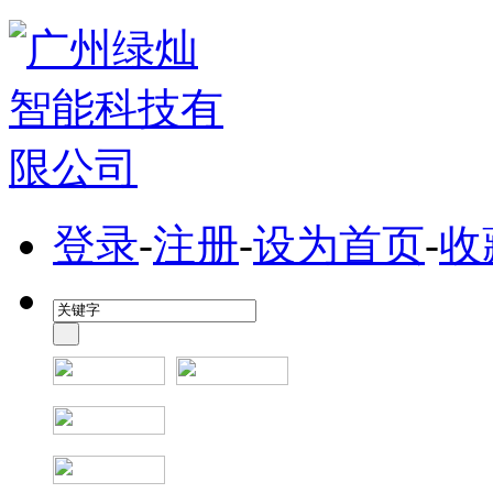
登录
-
注册
-
设为首页
-
收