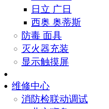
日立 广日
西奥 奥蒂斯
防毒 面具
灭火器充装
显示触摸屏
维修中心
消防检联动调试