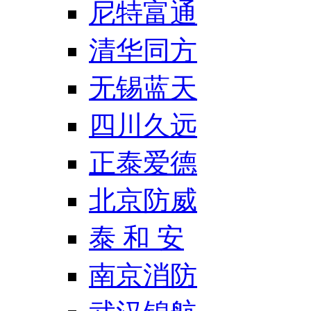
尼特富通
清华同方
无锡蓝天
四川久远
正泰爱德
北京防威
泰 和 安
南京消防