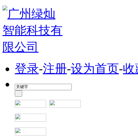
登录
-
注册
-
设为首页
-
收