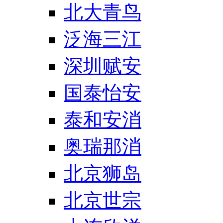
北大青鸟
泛海三江
深圳赋安
国泰怡安
泰和安消
奥瑞那消
北京狮岛
北京世宗