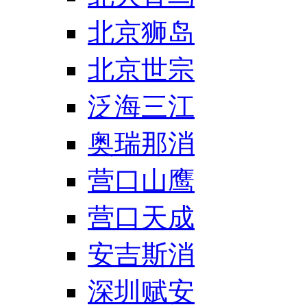
北京狮岛
北京世宗
泛海三江
奥瑞那消
营口山鹰
营口天成
安吉斯消
深圳赋安