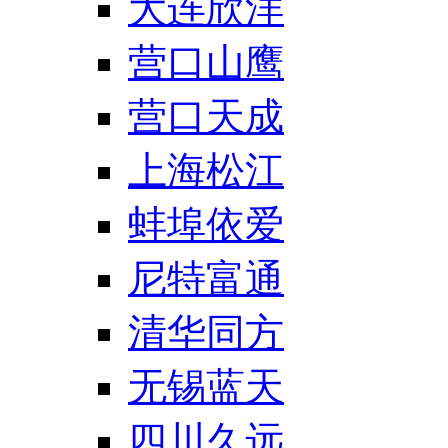
大连欣洋
营口山鹰
营口天成
上海松江
蚌埠依爱
尼特富通
清华同方
无锡蓝天
四川久远