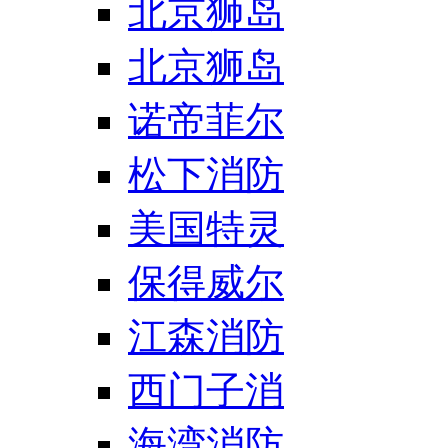
北京狮岛
北京狮岛
诺帝菲尔
松下消防
美国特灵
保得威尔
江森消防
西门子消
海湾消防