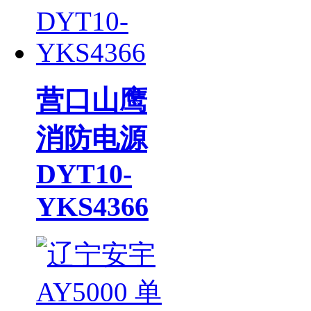
营口山鹰
消防电源
DYT10-
YKS4366