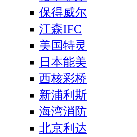
保得威尔
江森IFC
美国特灵
日本能美
西核彩桥
新浦利斯
海湾消防
北京利达