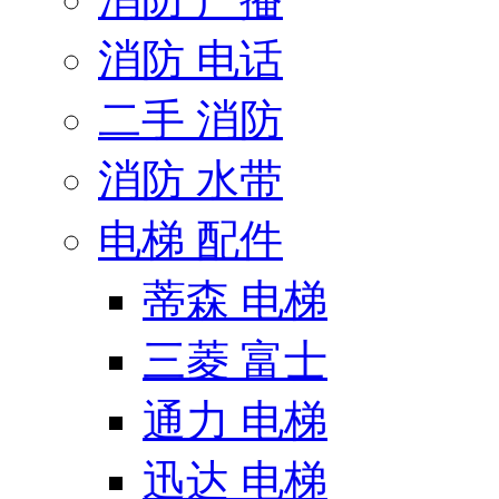
消防 电话
二手 消防
消防 水带
电梯 配件
蒂森 电梯
三菱 富士
通力 电梯
迅达 电梯