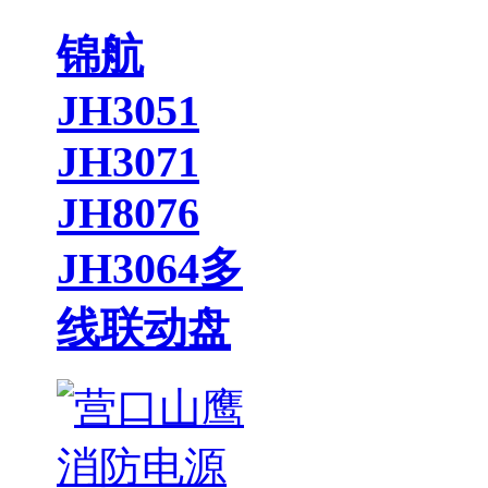
锦航
JH3051
JH3071
JH8076
JH3064多
线联动盘