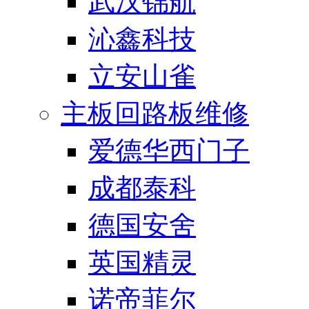
武汉锦航
沁鑫科技
立安山雀
主板回路板维修
爱德华西门子
成都泰科
德国安舍
英国精灵
诺帝菲尔