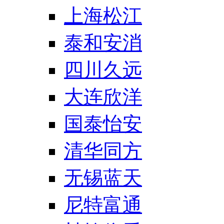
上海松江
泰和安消
四川久远
大连欣洋
国泰怡安
清华同方
无锡蓝天
尼特富通