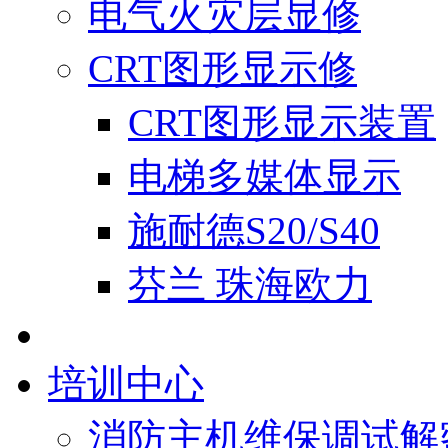
电气火灾层显修
CRT图形显示修
CRT图形显示装置
电梯多媒体显示
施耐德S20/S40
芬兰 珠海欧力
培训中心
消防主机维保调试解