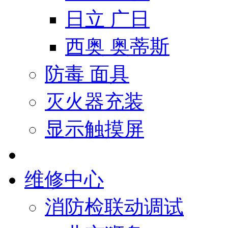
日立 广日
西奥 奥蒂斯
防毒 面具
灭火器充装
显示触摸屏
维修中心
消防检联动调试