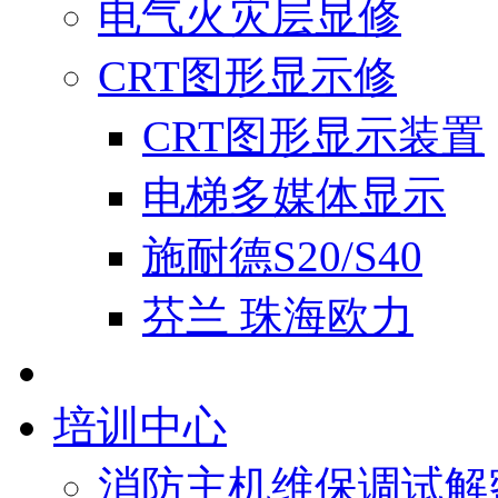
电气火灾层显修
CRT图形显示修
CRT图形显示装置
电梯多媒体显示
施耐德S20/S40
芬兰 珠海欧力
培训中心
消防主机维保调试解