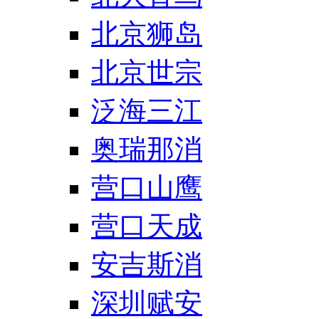
北京狮岛
北京世宗
泛海三江
奥瑞那消
营口山鹰
营口天成
安吉斯消
深圳赋安