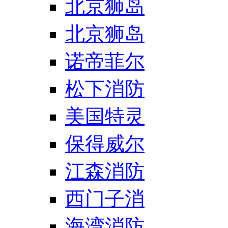
北京狮岛
北京狮岛
诺帝菲尔
松下消防
美国特灵
保得威尔
江森消防
西门子消
海湾消防