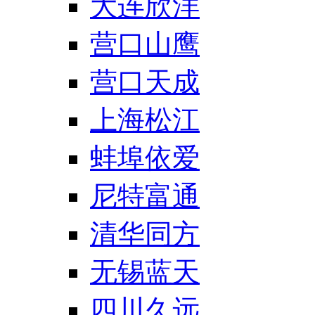
大连欣洋
营口山鹰
营口天成
上海松江
蚌埠依爱
尼特富通
清华同方
无锡蓝天
四川久远