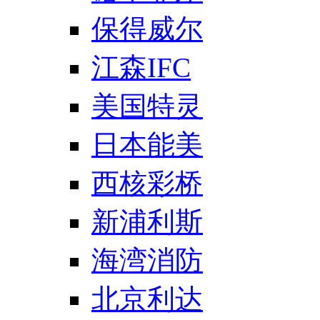
保得威尔
江森IFC
美国特灵
日本能美
西核彩桥
新浦利斯
海湾消防
北京利达