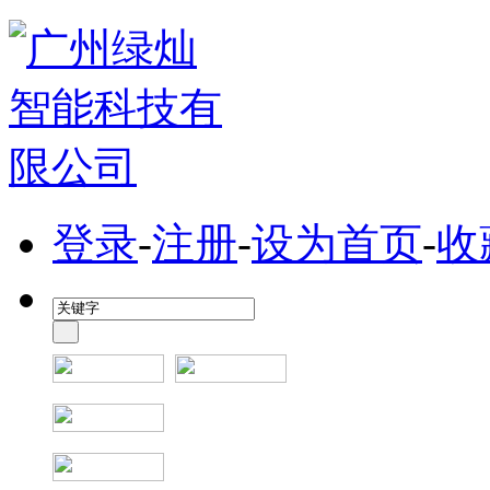
登录
-
注册
-
设为首页
-
收