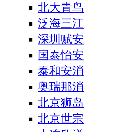
北大青鸟
泛海三江
深圳赋安
国泰怡安
泰和安消
奥瑞那消
北京狮岛
北京世宗