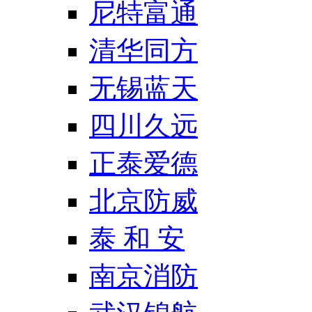
尼特富通
清华同方
无锡蓝天
四川久远
正泰爱德
北京防威
泰 和 安
南京消防