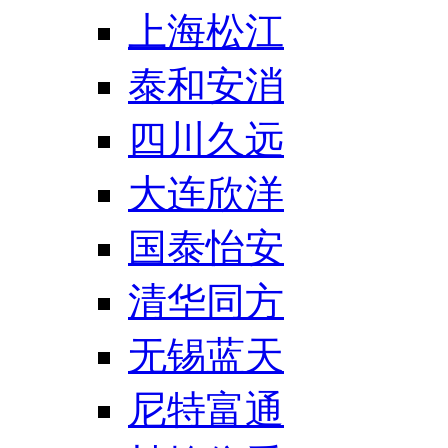
上海松江
泰和安消
四川久远
大连欣洋
国泰怡安
清华同方
无锡蓝天
尼特富通