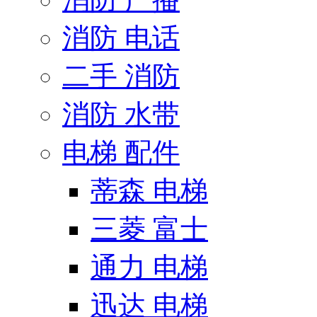
消防 电话
二手 消防
消防 水带
电梯 配件
蒂森 电梯
三菱 富士
通力 电梯
迅达 电梯