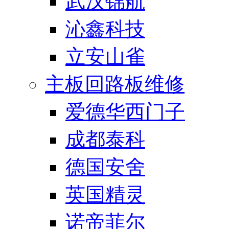
武汉锦航
沁鑫科技
立安山雀
主板回路板维修
爱德华西门子
成都泰科
德国安舍
英国精灵
诺帝菲尔