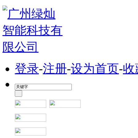
登录
-
注册
-
设为首页
-
收