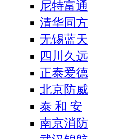
尼特富通
清华同方
无锡蓝天
四川久远
正泰爱德
北京防威
泰 和 安
南京消防