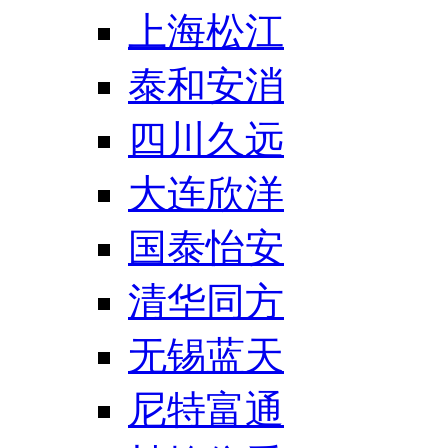
上海松江
泰和安消
四川久远
大连欣洋
国泰怡安
清华同方
无锡蓝天
尼特富通