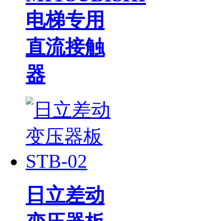
电梯专用
直流接触
器
日立差动