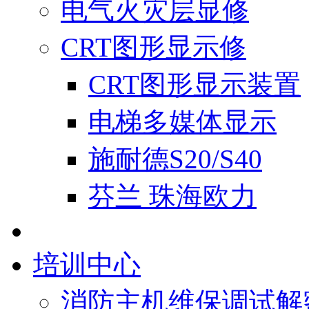
电气火灾层显修
CRT图形显示修
CRT图形显示装置
电梯多媒体显示
施耐德S20/S40
芬兰 珠海欧力
培训中心
消防主机维保调试解