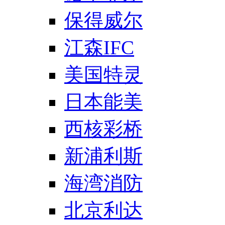
保得威尔
江森IFC
美国特灵
日本能美
西核彩桥
新浦利斯
海湾消防
北京利达