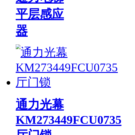
平层感应
器
通力光幕
KM273449FCU0735