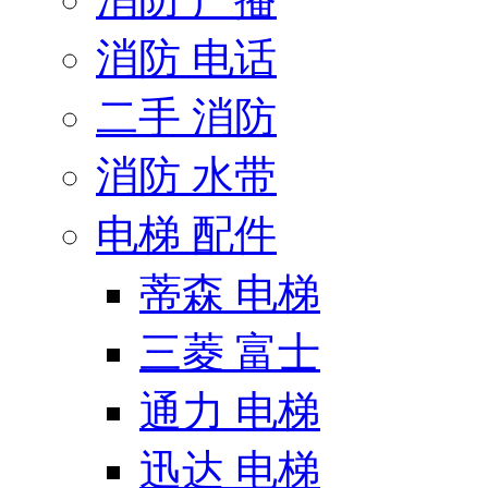
消防 电话
二手 消防
消防 水带
电梯 配件
蒂森 电梯
三菱 富士
通力 电梯
迅达 电梯