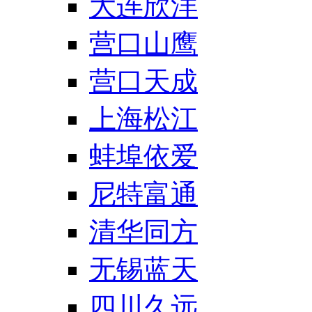
大连欣洋
营口山鹰
营口天成
上海松江
蚌埠依爱
尼特富通
清华同方
无锡蓝天
四川久远