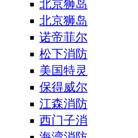
北京狮岛
北京狮岛
诺帝菲尔
松下消防
美国特灵
保得威尔
江森消防
西门子消
海湾消防