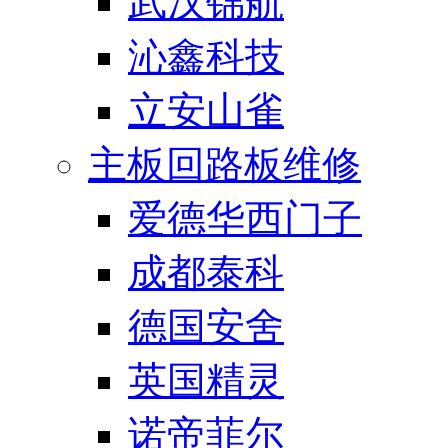
武汉锦航
沁鑫科技
立安山雀
主板回路板维修
爱德华西门子
成都泰科
德国安舍
英国精灵
诺帝菲尔