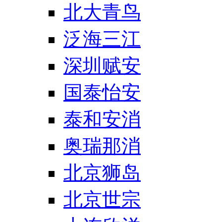
北大青鸟
泛海三江
深圳赋安
国泰怡安
泰和安消
奥瑞那消
北京狮岛
北京世宗