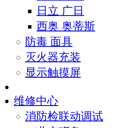
日立 广日
西奥 奥蒂斯
防毒 面具
灭火器充装
显示触摸屏
维修中心
消防检联动调试