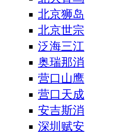
北京狮岛
北京世宗
泛海三江
奥瑞那消
营口山鹰
营口天成
安吉斯消
深圳赋安