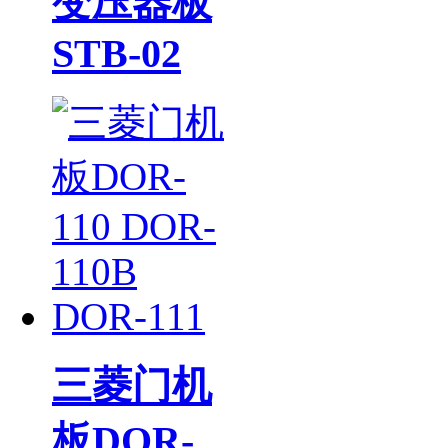
变压器板
STB-02
三菱门机
板DOR-