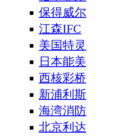
保得威尔
江森IFC
美国特灵
日本能美
西核彩桥
新浦利斯
海湾消防
北京利达