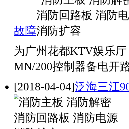
故障
为广州花都KTV娱乐厅，
MN/200控制器备电开路
[2018-04-04]
泛海三江90