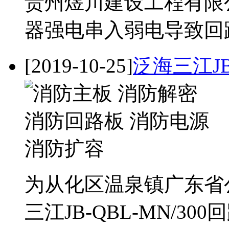
贵州煜川建设工程有限公
器强电串入弱电导致回
[2019-10-25]
泛海三江JB
为从化区温泉镇广东省
三江JB-QBL-MN/30