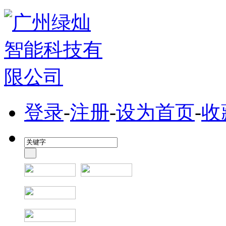
登录
-
注册
-
设为首页
-
收