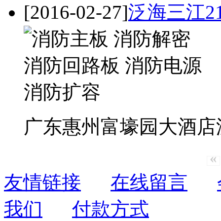
[2016-02-27]
泛海三江2
广东惠州富壕园大酒店泛
«
友情链接
在线留言
我们
付款方式