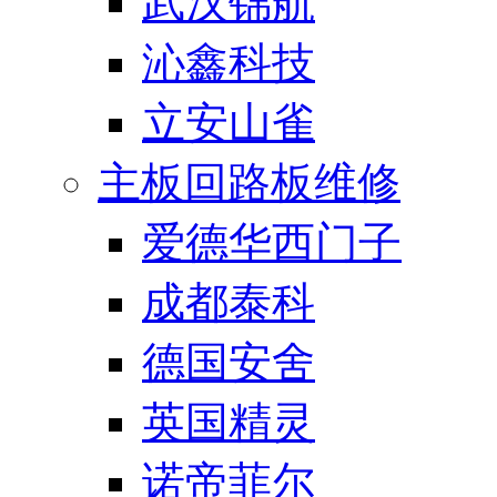
武汉锦航
沁鑫科技
立安山雀
主板回路板维修
爱德华西门子
成都泰科
德国安舍
英国精灵
诺帝菲尔