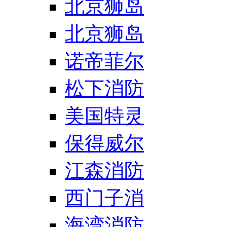
北京狮岛
北京狮岛
诺帝菲尔
松下消防
美国特灵
保得威尔
江森消防
西门子消
海湾消防