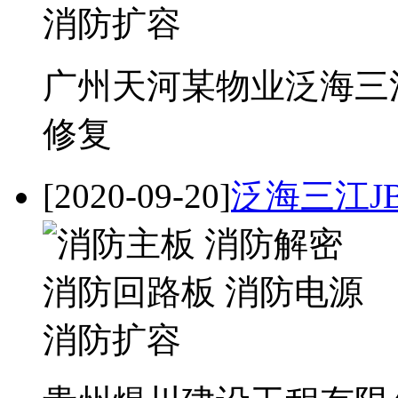
广州天河某物业泛海三江停
修复
[2020-09-20]
泛海三江JB