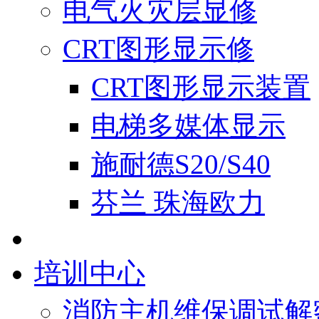
电气火灾层显修
CRT图形显示修
CRT图形显示装置
电梯多媒体显示
施耐德S20/S40
芬兰 珠海欧力
培训中心
消防主机维保调试解