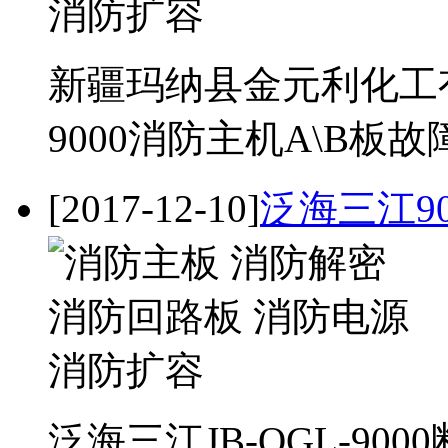
新疆玛纳县金元利化工有
9000消防主机A\B
[2017-12-10]
泛海三江9
泛海三江JB-QGL-9