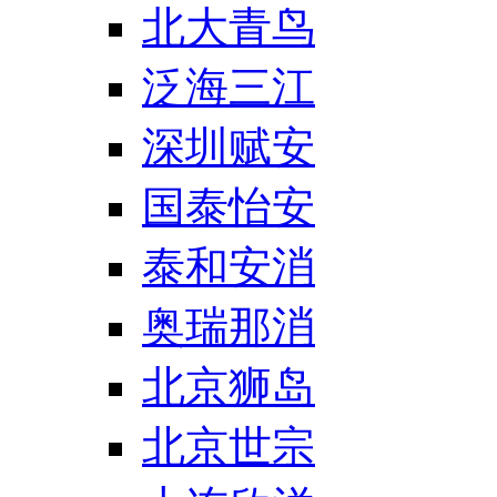
北大青鸟
泛海三江
深圳赋安
国泰怡安
泰和安消
奥瑞那消
北京狮岛
北京世宗