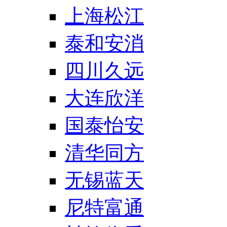
上海松江
泰和安消
四川久远
大连欣洋
国泰怡安
清华同方
无锡蓝天
尼特富通