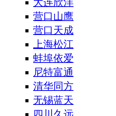
大连欣洋
营口山鹰
营口天成
上海松江
蚌埠依爱
尼特富通
清华同方
无锡蓝天
四川久远