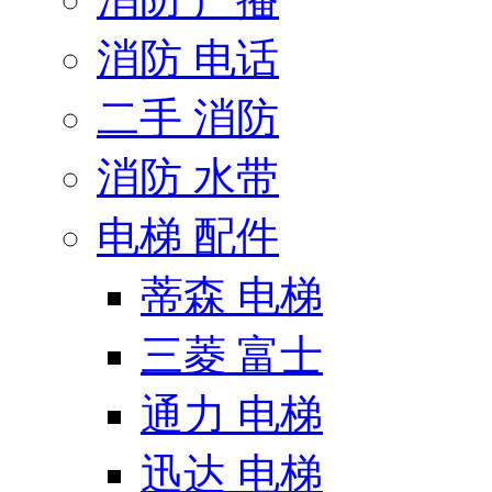
消防 电话
二手 消防
消防 水带
电梯 配件
蒂森 电梯
三菱 富士
通力 电梯
迅达 电梯