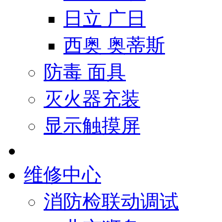
日立 广日
西奥 奥蒂斯
防毒 面具
灭火器充装
显示触摸屏
维修中心
消防检联动调试