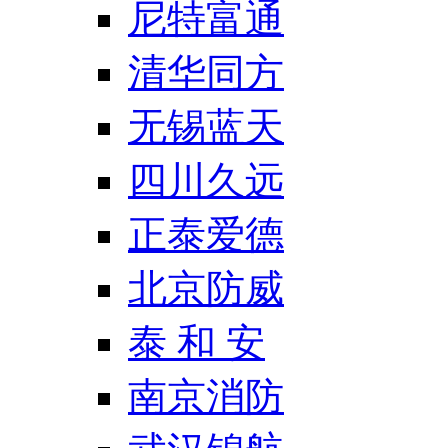
尼特富通
清华同方
无锡蓝天
四川久远
正泰爱德
北京防威
泰 和 安
南京消防