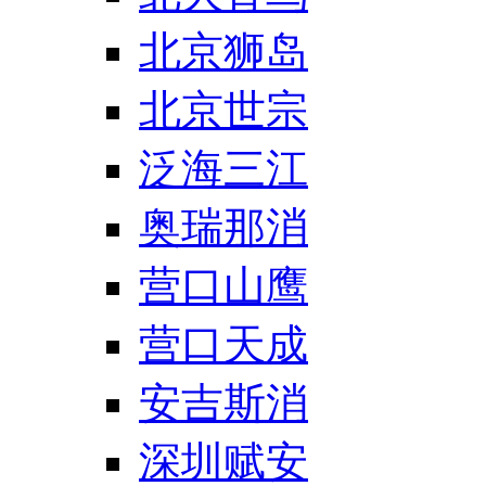
北京狮岛
北京世宗
泛海三江
奥瑞那消
营口山鹰
营口天成
安吉斯消
深圳赋安